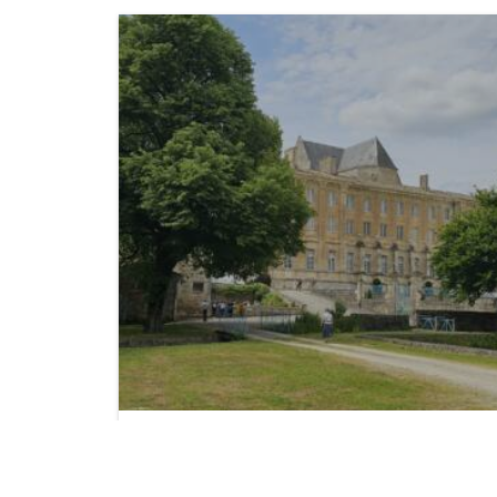
Visite en Pays MELLOIS
Publié le : 30 juin 2024 -
Nos Actualités