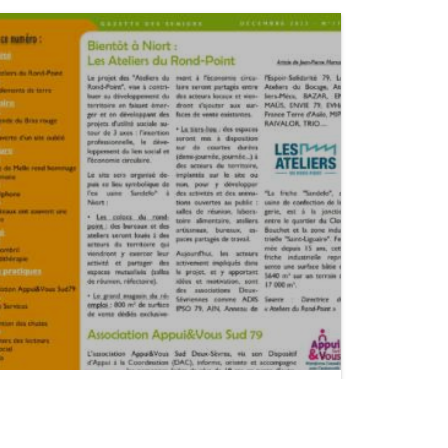
La Gazette « Vision d’âge » N°17
Publié le : 15 décembre 2023 -
Nos Actualités