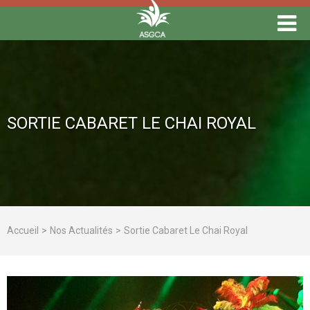
SORTIE CABARET LE CHAI ROYAL
Accueil
Nos Actualités
Sortie Cabaret Le Chai Royal