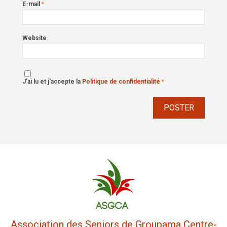
E-mail
*
Website
J’ai lu et j’accepte la
Politique de confidentialité
*
Association des Seniors de Groupama Centre-